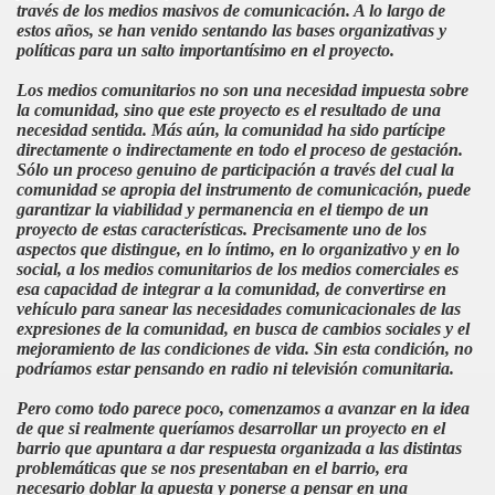
través de los medios masivos de comunicación. A lo largo de
estos años, se han venido sentando las bases organizativas y
políticas para un salto importantísimo en el proyecto.
Los medios comunitarios no son una necesidad impuesta sobre
la comunidad, sino que este proyecto es el resultado de una
necesidad sentida. Más aún, la comunidad ha sido partícipe
directamente o indirectamente en todo el proceso de gestación.
Sólo un proceso genuino de participación a través del cual la
comunidad se apropia del instrumento de comunicación, puede
garantizar la viabilidad y permanencia en el tiempo de un
proyecto de estas características. Precisamente uno de los
aspectos que distingue, en lo íntimo, en lo organizativo y en lo
social, a los medios comunitarios de los medios comerciales es
esa capacidad de integrar a la comunidad, de convertirse en
vehículo para sanear las necesidades comunicacionales de las
expresiones de la comunidad, en busca de cambios sociales y el
mejoramiento de las condiciones de vida. Sin esta condición, no
podríamos estar pensando en radio ni televisión comunitaria.
Pero como todo parece poco, comenzamos a avanzar en la idea
de que si realmente queríamos desarrollar un proyecto en el
barrio que apuntara a dar respuesta organizada a las distintas
problemáticas que se nos presentaban en el barrio, era
necesario doblar la apuesta y ponerse a pensar en una