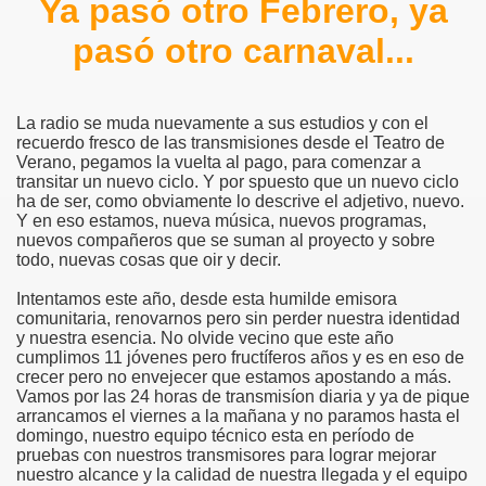
Ya pasó otro Febrero, ya
pasó otro carnaval...
La radio se muda nuevamente a sus estudios y con el
recuerdo fresco de las transmisiones desde el Teatro de
Verano, pegamos la vuelta al pago, para comenzar a
transitar un nuevo ciclo. Y por spuesto que un nuevo ciclo
ha de ser, como obviamente lo descrive el adjetivo, nuevo.
Y en eso estamos, nueva música, nuevos programas,
nuevos compañeros que se suman al proyecto y sobre
todo, nuevas cosas que oir y decir.
Intentamos este año, desde esta humilde emisora
comunitaria, renovarnos pero sin perder nuestra identidad
y nuestra esencia. No olvide vecino que este año
cumplimos 11 jóvenes pero fructíferos años y es en eso de
crecer pero no envejecer que estamos apostando a más.
Vamos por las 24 horas de transmisíon diaria y ya de pique
arrancamos el viernes a la mañana y no paramos hasta el
domingo, nuestro equipo técnico esta en período de
pruebas con nuestros transmisores para lograr mejorar
nuestro alcance y la calidad de nuestra llegada y el equipo