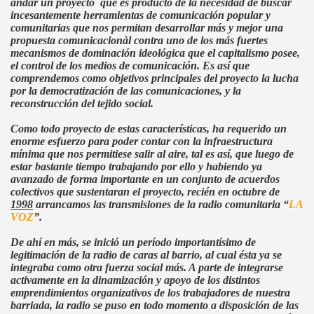
andar un proyecto
que es producto de la necesidad de buscar
incesantemente herramientas de comunicación popular y
comunitarias que nos permitan desarrollar más y mejor una
propuesta comunicacionàl contra uno de los más fuertes
mecanismos de dominación ideológica que el capitalismo posee,
el control de los medios de comunicación. Es así que
comprendemos como objetivos principales del proyecto la lucha
por la democratización de las comunicaciones, y la
reconstrucción del tejido social.
Como todo proyecto de estas características, ha requerido un
enorme esfuerzo para poder contar con la infraestructura
mínima que nos permitiese salir al aire, tal es así, que luego de
estar bastante tiempo trabajando por ello y habiendo ya
avanzado de forma importante en un conjunto de acuerdos
colectivos que sustentaran el proyecto, recién en octubre de
1998
arrancamos las transmisiones de la radio comunitaria “
LA
VOZ
”.
De ahí en más, se inició un período importantísimo de
legitimación de la radio de caras al barrio, al cual ésta ya se
integraba como otra fuerza social más. A parte de integrarse
activamente en la dinamización y apoyo de los distintos
emprendimientos organizativos de los trabajadores de nuestra
barriada, la radio se puso en todo momento a disposición de las