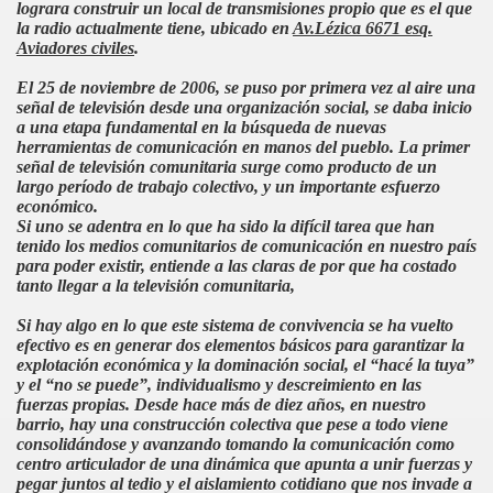
lograra construir un local de transmisiones propio que es el que
la radio actualmente tiene, ubicado en
Av.Lézica 6671 esq.
Aviadores civiles
.
El 25 de noviembre de 2006, se puso por primera vez al aire una
señal de televisión desde una organización social, se daba inicio
a una etapa fundamental en la búsqueda de nuevas
herramientas de comunicación en manos del pueblo. La primer
señal de televisión comunitaria surge como producto de un
largo período de trabajo colectivo, y un importante esfuerzo
económico.
Si uno se adentra en lo que ha sido la difícil tarea que han
tenido los medios comunitarios de comunicación en nuestro país
para poder existir, entiende a las claras de por que ha costado
tanto llegar a la televisión comunitaria,
Si hay algo en lo que este sistema de convivencia se ha vuelto
efectivo es en generar dos elementos básicos para garantizar la
explotación económica y la dominación social, el “hacé la tuya”
y el “no se puede”, individualismo y descreimiento en las
fuerzas propias. Desde hace más de diez años, en nuestro
barrio, hay una construcción colectiva que pese a todo viene
consolidándose y avanzando tomando la comunicación como
centro articulador de una dinámica que apunta a unir fuerzas y
pegar juntos al tedio y el aislamiento cotidiano que nos invade a