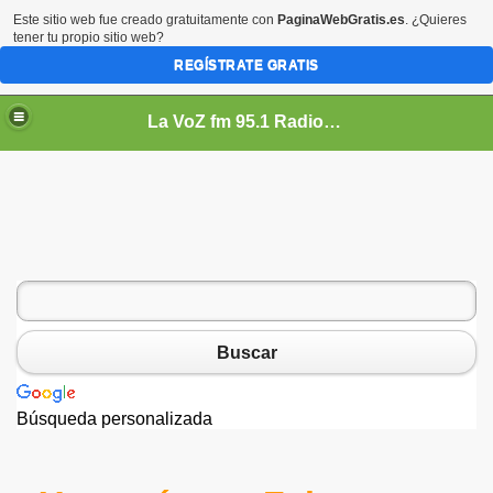
Este sitio web fue creado gratuitamente con
PaginaWebGratis.es
. ¿Quieres
tener tu propio sitio web?
REGÍSTRATE GRATIS
La VoZ fm 95.1 Radio Comunitaria
es
Buscar
Búsqueda personalizada