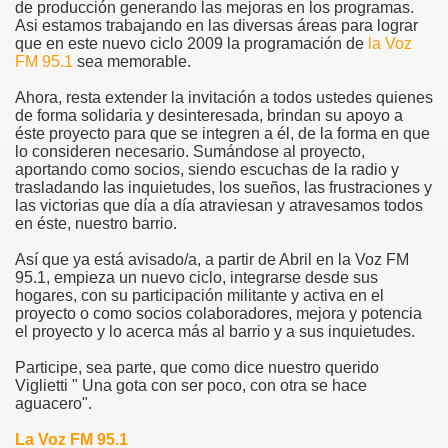
de producción generando las mejoras en los programas.
Asi estamos trabajando en las diversas áreas para lograr
que en este nuevo ciclo 2009 la programación de
la Voz
FM 95.1
sea memorable.
Ahora, resta extender la invitación a todos ustedes quienes
de forma solidaria y desinteresada, brindan su apoyo a
éste proyecto para que se integren a él, de la forma en que
lo consideren necesario. Sumándose al proyecto,
aportando como socios, siendo escuchas de la radio y
trasladando las inquietudes, los sueños, las frustraciones y
las victorias que día a día atraviesan y atravesamos todos
en éste, nuestro barrio.
Así que ya está avisado/a, a partir de Abril en la Voz FM
95.1, empieza un nuevo ciclo, integrarse desde sus
hogares, con su participación militante y activa en el
proyecto o como socios colaboradores, mejora y potencia
el proyecto y lo acerca más al barrio y a sus inquietudes.
Participe, sea parte, que como dice nuestro querido
Viglietti " Una gota con ser poco, con otra se hace
aguacero".
La Voz FM 95.1