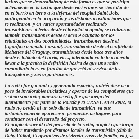
luchas que se desarrollaban; de esta forma es que se participó
activamente en la lucha que desde varios años se viene dando
en el barrio en torno a la defensa del hospital Saint Bois,
participando en la ocupación y las distintas movilizaciones que
se realizaron, y en varias oportunidades realizando
transmisiones abiertas desde el hospital ocupado; se realizaron
también transmisiones desde el liceo 9 ocupado por los
estudiantes en dos oportunidades, transmisiones desde el
frigorífico ocupado Lorsinal, transmitiendo desde el conflicto de
Malterías del Uruguay, transmisiones desde hace tres años
desde el tablado del barrio, etc..., intentando en todo momento
llevar a la práctica la definición básica de que una radio
comunitaria lo es en función de que está al servicio de los
trabajadores y sus organizaciones.
La radio fue ganando y generando espacios, nutriéndose de a
poco de invalorables iniciativas y aportes de los compañeros que
se iban sumando; muestra de ello, fue que luego del
allanamiento por parte de
la Policía
y
la URSEC
en el 2002, la
radio no perdió ni un solo día de transmisión, ya que
instantáneamente aparecieron propuestas de lugares para
continuar con el desarrollo del proyecto.
El propio desarrollo del proyecto de la radio, propició que luego
de haber transitado por distintos locales de transmisión (club de
Baby Fútbol, Cooperativas de vivienda, casas de familia, etc), se